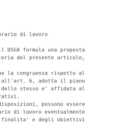
rario di lavoro

l DSGA formula una proposta

eria del presente articolo,

e la congruenza rispetto al

all'art. 6, adotta il piano

dello stesso e' affidata al

ativi.

isposizioni, possono essere

rio di lavoro eventualmente

finalita' e degli obiettivi
