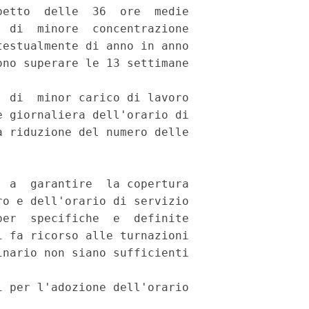
etto  delle  36  ore  medie

 di  minore  concentrazione

estualmente di anno in anno

no superare le 13 settimane

 di  minor carico di lavoro

 giornaliera dell'orario di

 riduzione del numero delle

 a  garantire  la copertura

o e dell'orario di servizio

er  specifiche  e  definite

 fa ricorso alle turnazioni

nario non siano sufficienti

 per l'adozione dell'orario
