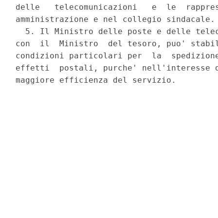
delle   telecomunicazioni   e  le  rappres
amministrazione e nel collegio sindacale.

  5. Il Ministro delle poste e delle telec
con  il  Ministro  del tesoro, puo' stabil
condizioni particolari per  la  spedizione
effetti  postali, purche' nell'interesse d