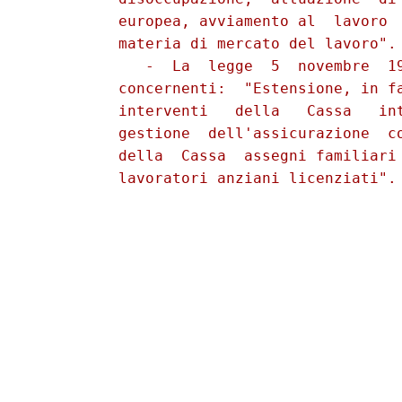
          europea, avviamento al  lavoro  
          materia di mercato del lavoro".

             -  La  legge  5  novembre  19
          concernenti:  "Estensione, in fa
          interventi   della   Cassa   int
          gestione  dell'assicurazione  co
          della  Cassa  assegni familiari 