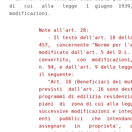
di   cui   alla   legge   1  giugno  1939
          Note all'art. 28:

             - Il testo dell'art. 18 della
          457,  concernente "Norme per l'e
          modificato dall'art. 5 del D.L. 
          convertito,  con  modificazioni,
          n. 94, e dall'art. 9 della legge
          il seguente:

             "Art. 18 (Beneficiari dei mut
          previsti  dall'art. 16 sono dest
          programmi di edilizia residenzia
          piani  di  zona di cui alla legg
          successive modificazioni e integ
          enti   pubblici   che  intendano
          assegnare   in   proprieta',   a