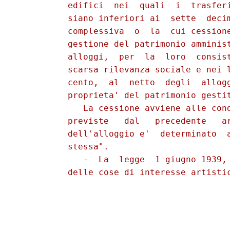
          edifici  nei  quali  i  trasferi
          siano inferiori ai  sette  decim
          complessiva  o  la  cui cessione
          gestione del patrimonio amminist
          alloggi,  per  la  loro  consist
          scarsa rilevanza sociale e nei l
          cento,  al  netto  degli  allogg
          proprieta' del patrimonio gestit
             La cessione avviene alle cond
          previste   dal   precedente   ar
          dell'alloggio e'  determinato  a
          stessa".

             -  La  legge  1 giugno 1939,