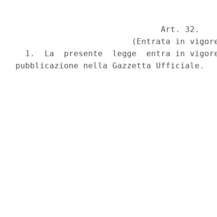
                              Art. 32.

                        (Entrata in vigore
  1.  La  presente  legge  entra in vigore