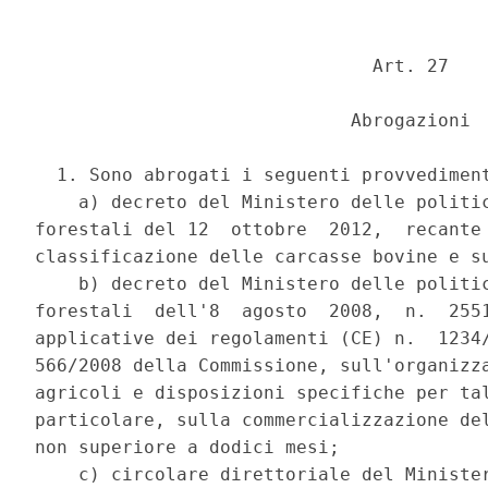
                               Art. 27 

                             Abrogazioni 

  1. Sono abrogati i seguenti provvediment
    a) decreto del Ministero delle politic
forestali del 12  ottobre  2012,  recante 
classificazione delle carcasse bovine e su
    b) decreto del Ministero delle politic
forestali  dell'8  agosto  2008,  n.  2551
applicative dei regolamenti (CE) n.  1234/
566/2008 della Commissione, sull'organizza
agricoli e disposizioni specifiche per tal
particolare, sulla commercializzazione del
non superiore a dodici mesi; 

    c) circolare direttoriale del Minister