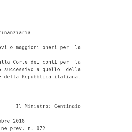
inanziaria 

vi o maggiori oneri per  la

lla Corte dei conti per  la

 successivo a quello  della

 della Repubblica italiana. 

     Il Ministro: Centinaio 

bre 2018 
