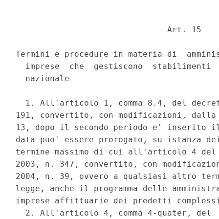
                               Art. 15 

Termini e procedure in materia di  amminis
  imprese  che  gestiscono  stabilimenti  
  nazionale 

  1. All'articolo 1, comma 8.4, del decret
191, convertito, con modificazioni, dalla 
13, dopo il secondo periodo e' inserito il
data puo' essere prorogato, su istanza dei
termine massimo di cui all'articolo 4 del 
2003, n. 347, convertito, con modificazion
2004, n. 39, ovvero a qualsiasi altro term
legge, anche il programma delle amministra
imprese affittuarie dei predetti complessi
  2. All'articolo 4, comma 4-quater, del  