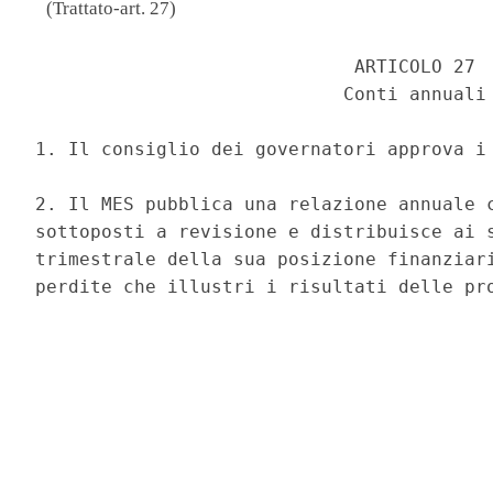
(Trattato-art. 27)
                             ARTICOLO 27 

                            Conti annuali 
1. Il consiglio dei governatori approva i 
2. Il MES pubblica una relazione annuale c
sottoposti a revisione e distribuisce ai s
trimestrale della sua posizione finanziari
perdite che illustri i risultati delle pro