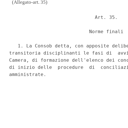
(Allegato-art. 35)
                              Art. 35. 

                            Norme finali 

   1. La Consob detta, con apposite delibe
transitoria disciplinanti le fasi di  avvi
Camera, di formazione dell'elenco dei conc
di inizio delle  procedure  di  conciliazi