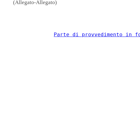
(Allegato-Allegato)
                                          
Parte di provvedimento in f