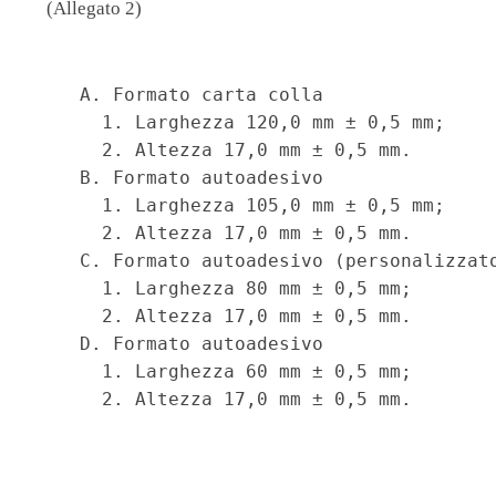
(Allegato 2)
                                          
    A. Formato carta colla 

      1. Larghezza 120,0 mm ± 0,5 mm; 

      2. Altezza 17,0 mm ± 0,5 mm. 

    B. Formato autoadesivo 

      1. Larghezza 105,0 mm ± 0,5 mm; 

      2. Altezza 17,0 mm ± 0,5 mm. 

    C. Formato autoadesivo (personalizzato
      1. Larghezza 80 mm ± 0,5 mm; 

      2. Altezza 17,0 mm ± 0,5 mm. 

    D. Formato autoadesivo 

      1. Larghezza 60 mm ± 0,5 mm; 
