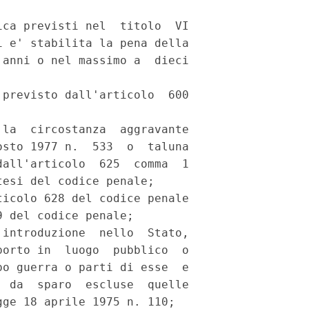
ca previsti nel  titolo  VI

 e' stabilita la pena della

anni o nel massimo a  dieci

previsto dall'articolo  600

la  circostanza  aggravante

sto 1977 n.  533  o  taluna

all'articolo  625  comma  1

esi del codice penale; 

icolo 628 del codice penale

 del codice penale; 

introduzione  nello  Stato,

orto in  luogo  pubblico  o

o guerra o parti di esse  e

 da  sparo  escluse  quelle

ge 18 aprile 1975 n. 110; 
