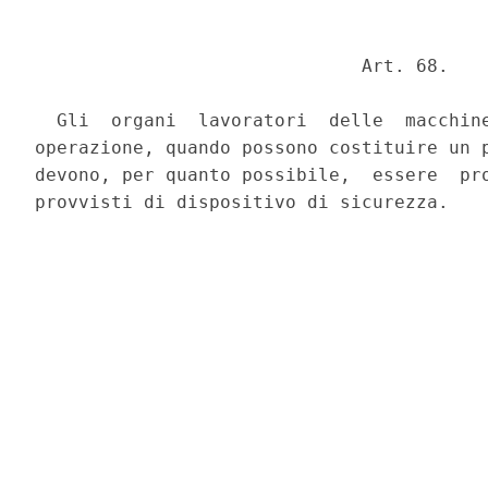
                              Art. 68. 

  Gli  organi  lavoratori  delle  macchine
operazione, quando possono costituire un p
devono, per quanto possibile,  essere  pro