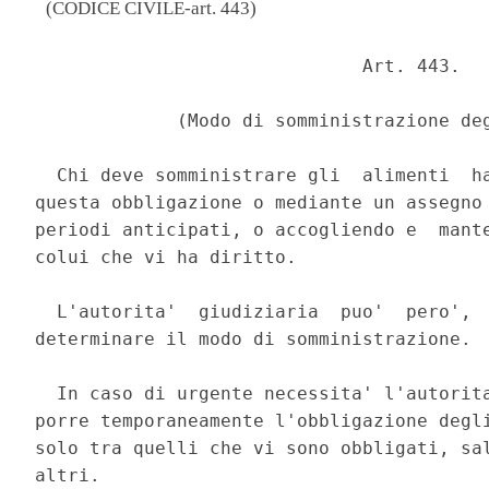
(CODICE CIVILE-art. 443)
                              Art. 443. 

             (Modo di somministrazione deg
  Chi deve somministrare gli  alimenti  ha
questa obbligazione o mediante un assegno 
periodi anticipati, o accogliendo e  mante
colui che vi ha diritto. 

  L'autorita'  giudiziaria  puo'  pero',  
determinare il modo di somministrazione. 

  In caso di urgente necessita' l'autorita
porre temporaneamente l'obbligazione degli
solo tra quelli che vi sono obbligati, sal
altri. 
