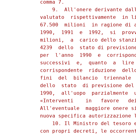
          comma 7.

              9.  All'onere derivante dall
          valutato  rispettivamente  in li
          67.500  milioni  in ragione di a
          1990,  1991  e  1992,  si  provv
          milioni,  a  carico dello stanzi
          4239  dello  stato di previsione
          per  l'anno  1990  e  corrispond
          successivi  e,  quanto  a  lire 
          corrispondente  riduzione  dello
          fini  del  bilancio  triennale  
          dello  stato  di previsione del 
          1990,  all'uopo  parzialmente  u
          «Interventi    in   favore   dei
          All'eventuale  maggiore onere si
          nuova specifica autorizzazione l
              10. Il Ministro del tesoro e
          con propri decreti, le occorrent