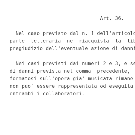
                              Art. 36. 

  Nel caso previsto dal n. 1 dell'articolo
parte  letteraria  ne  riacquista  la  lib
pregiudizio dell'eventuale azione di danni
  Nei casi previsti dai numeri 2 e 3, e se
di danni prevista nel comma  precedente,  
formatosi sull'opera gia' musicata rimane 
non puo' essere rappresentata od eseguita 