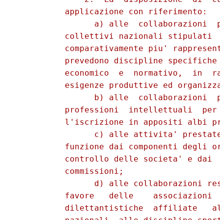
          applicazione con riferimento: 

                a) alle  collaborazioni  p
          collettivi nazionali stipulati  
          comparativamente piu' rappresent
          prevedono discipline specifiche 
          economico  e  normativo,  in  ra
          esigenze produttive ed organizza
                b) alle  collaborazioni  p
          professioni  intellettuali  per 
          l'iscrizione in appositi albi pr
                c) alle attivita' prestate
          funzione dai componenti degli or
          controllo delle societa' e dai  
          commissioni; 

                d) alle collaborazioni res
          favore   delle    associazioni  
          dilettantistiche  affiliate   al