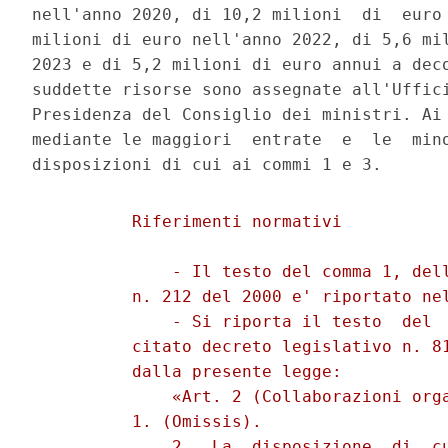
nell'anno 2020, di 10,2 milioni  di  euro 
milioni di euro nell'anno 2022, di 5,6 mil
2023 e di 5,2 milioni di euro annui a deco
suddette risorse sono assegnate all'Uffici
Presidenza del Consiglio dei ministri. Ai 
mediante le maggiori  entrate  e  le  mino
          Riferimenti normativi 

              - Il testo del comma 1, dell
          n. 212 del 2000 e' riportato nel
              - Si riporta il testo  del  
          citato decreto legislativo n. 81
          dalla presente legge: 

              «Art. 2 (Collaborazioni orga
          1. (Omissis). 

              2.  La  disposizione  di  cu