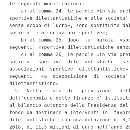
le seguenti modificazioni: 

    a) al comma 24, le parole «in via pref
sportive dilettantistiche e alle societa' 
senza scopo di lucro», sono sostituite dal
societa' e associazioni sportive»; 

    b) al comma 25, dopo  la  parola  «soc
seguenti: «sportive dilettantistiche senza
    c) al comma 26, le parole «in via pref
societa'  sportive  dilettantistiche   sen
associazioni  sportive  dilettantistiche» 
seguenti:  «a  disposizione  di  societa' 
dilettantistiche». 

  5.  Nello  stato  di   previsione   dell
dell'economia e delle finanze e' istituito
al bilancio autonomo della Presidenza del 
fondo da destinare a interventi in  favore
dilettantistiche, con una dotazione di 3,4
2018, di 11,5 milioni di euro nell'anno 20