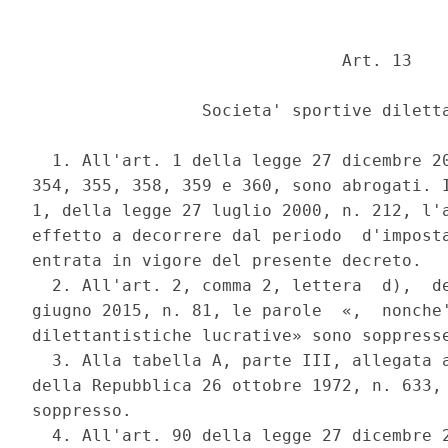
                               Art. 13 

                 Societa' sportive diletta
  1. All'art. 1 della legge 27 dicembre 20
354, 355, 358, 359 e 360, sono abrogati. I
1, della legge 27 luglio 2000, n. 212, l'a
effetto a decorrere dal periodo  d'imposta
entrata in vigore del presente decreto. 

  2. All'art. 2, comma 2, lettera  d),  de
giugno 2015, n. 81, le parole  «,  nonche'
dilettantistiche lucrative» sono soppresse
  3. Alla tabella A, parte III, allegata a
della Repubblica 26 ottobre 1972, n. 633, 
soppresso. 

  4. All'art. 90 della legge 27 dicembre 2