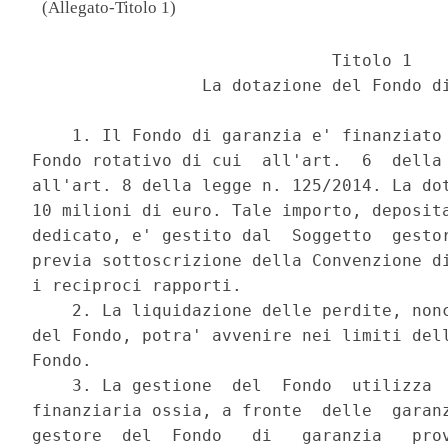
(Allegato-Titolo 1)
                              Titolo 1 

                 La dotazione del Fondo di
    1. Il Fondo di garanzia e' finanziato 
Fondo rotativo di cui  all'art.  6  della 
all'art. 8 della legge n. 125/2014. La dot
10 milioni di euro. Tale importo, deposita
dedicato, e' gestito dal  Soggetto  gestor
previa sottoscrizione della Convenzione di
i reciproci rapporti. 

    2. La liquidazione delle perdite, nonc
del Fondo, potra' avvenire nei limiti dell
Fondo. 

    3. La gestione  del  Fondo  utilizza  
finanziaria ossia, a fronte  delle  garanz
gestore  del  Fondo   di   garanzia   prov