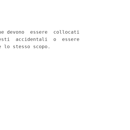
e devono  essere  collocati

sti  accidentali  o  essere
