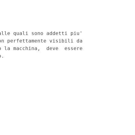
lle quali sono addetti piu'

n perfettamente visibili da

 la macchina,  deve  essere
