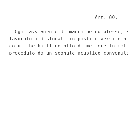
                              Art. 80. 

  Ogni avviamento di macchine complesse, a
lavoratori dislocati in posti diversi e no
colui che ha il compito di mettere in moto