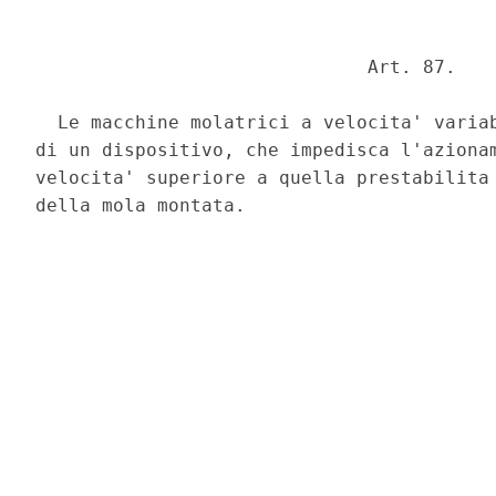
                              Art. 87. 

  Le macchine molatrici a velocita' variab
di un dispositivo, che impedisca l'azionam
velocita' superiore a quella prestabilita 