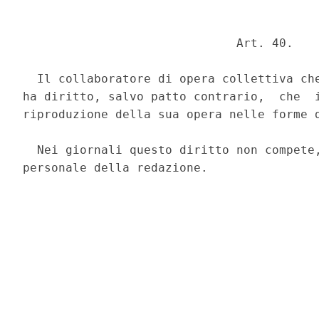
                              Art. 40. 

  Il collaboratore di opera collettiva che
ha diritto, salvo patto contrario,  che  i
riproduzione della sua opera nelle forme d
  Nei giornali questo diritto non compete,