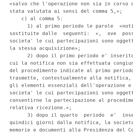
«salvo che l'operazione non sia in corso d
stata valutata ai sensi del comma 5,»; 

    c) al comma 5: 

      1) al primo periodo le parole  «noti
sostituite dalle  seguenti:  «,  ove  poss
societa' le cui partecipazioni sono oggett
la stessa acquisizione»; 

      2) dopo il primo periodo e' inserito
cui la notifica non sia effettuata congiun
del procedimento indicate al primo periodo
trasmette, contestualmente alla notifica, 
gli elementi essenziali dell'operazione e 
societa' le cui partecipazioni sono oggett
consentirne la partecipazione al procedime
relativa ricezione.»; 

      3) dopo il quarto  periodo  e'  inse
quindici giorni dalla notifica, la societa
memorie e documenti alla Presidenza del Co