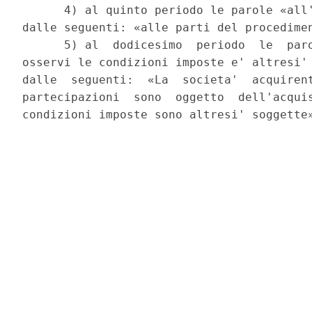
      4) al quinto periodo le parole «all'
dalle seguenti: «alle parti del procedimen
      5) al  dodicesimo  periodo  le  paro
osservi le condizioni imposte e' altresi' 
dalle  seguenti:  «La  societa'  acquirent
partecipazioni  sono  oggetto  dell'acquis