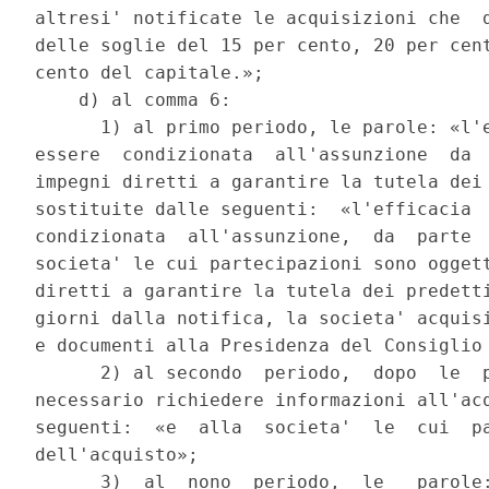
altresi' notificate le acquisizioni che  d
delle soglie del 15 per cento, 20 per cent
cento del capitale.»; 

    d) al comma 6: 

      1) al primo periodo, le parole: «l'e
essere  condizionata  all'assunzione  da  
impegni diretti a garantire la tutela dei 
sostituite dalle seguenti:  «l'efficacia  
condizionata  all'assunzione,  da  parte  
societa' le cui partecipazioni sono oggett
diretti a garantire la tutela dei predetti
giorni dalla notifica, la societa' acquisi
e documenti alla Presidenza del Consiglio 
      2) al secondo  periodo,  dopo  le  p
necessario richiedere informazioni all'acq
seguenti:  «e  alla  societa'  le  cui  pa
dell'acquisto»; 

      3)  al  nono  periodo,  le   parole: