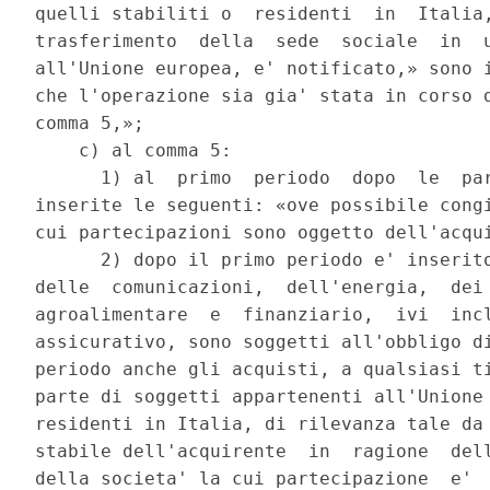
quelli stabiliti o  residenti  in  Italia,
trasferimento  della  sede  sociale  in  u
all'Unione europea, e' notificato,» sono i
che l'operazione sia gia' stata in corso d
comma 5,»; 

    c) al comma 5: 

      1) al  primo  periodo  dopo  le  par
inserite le seguenti: «ove possibile congi
cui partecipazioni sono oggetto dell'acqui
      2) dopo il primo periodo e' inserito
delle  comunicazioni,  dell'energia,  dei 
agroalimentare  e  finanziario,  ivi  incl
assicurativo, sono soggetti all'obbligo di
periodo anche gli acquisti, a qualsiasi ti
parte di soggetti appartenenti all'Unione 
residenti in Italia, di rilevanza tale da 
stabile dell'acquirente  in  ragione  dell
della societa' la cui partecipazione  e'  