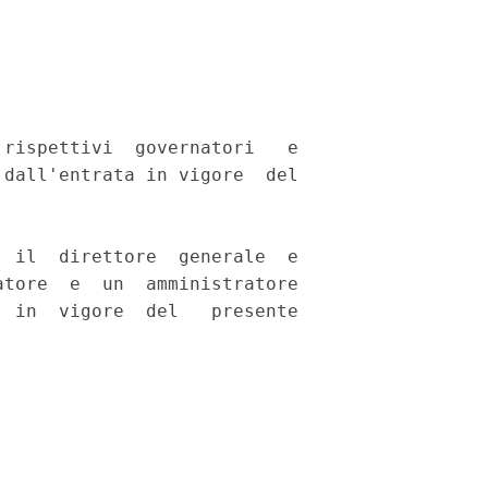
rispettivi  governatori   e

dall'entrata in vigore  del

 il  direttore  generale  e

tore  e  un  amministratore

 in  vigore  del   presente
