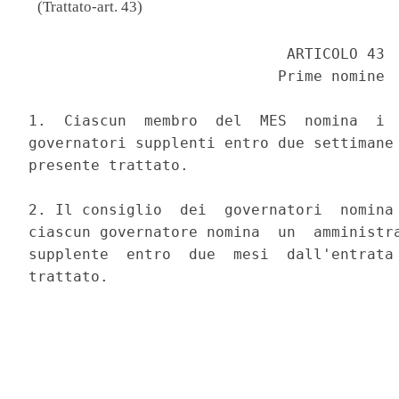
(Trattato-art. 43)
                             ARTICOLO 43 

                            Prime nomine 

1.  Ciascun  membro  del  MES  nomina  i  
governatori supplenti entro due settimane 
presente trattato. 

2. Il consiglio  dei  governatori  nomina 
ciascun governatore nomina  un  amministra
supplente  entro  due  mesi  dall'entrata 
trattato. 
