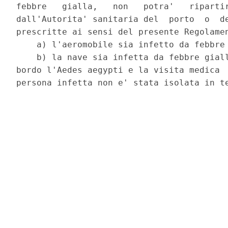
febbre   gialla,   non   potra'   ripartir
dall'Autorita' sanitaria del  porto  o  de
prescritte ai sensi del presente Regolamen
    a) l'aeromobile sia infetto da febbre 
    b) la nave sia infetta da febbre giall
bordo l'Aedes aegypti e la visita medica  