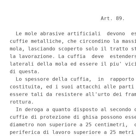
                              Art. 89. 

  Le mole abrasive artificiali  devono  es
cuffie metalliche, che circondino la massi
mola, lasciando scoperto solo il tratto st
la lavorazione. La cuffia  deve  estenders
laterali della mola ed essere il piu' vici
di questa. 

  Lo spessore della cuffia,  in  rapporto 
costituita, ed i suoi attacchi alle parti 
essere tali da resistere all'urto dei fram
rottura. 

  In deroga a quanto disposto al secondo c
cuffie di protezione di ghisa possono esse
diametro non superiore a 25 centimetri,  c
periferica di lavoro superiore a 25 metri 