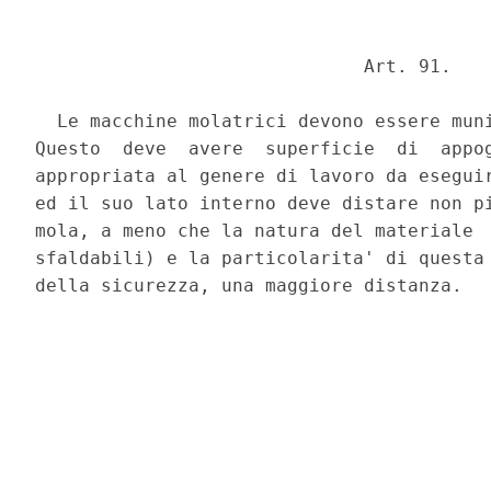
                              Art. 91. 

  Le macchine molatrici devono essere muni
Questo  deve  avere  superficie  di  appog
appropriata al genere di lavoro da eseguir
ed il suo lato interno deve distare non pi
mola, a meno che la natura del materiale  
sfaldabili) e la particolarita' di questa 