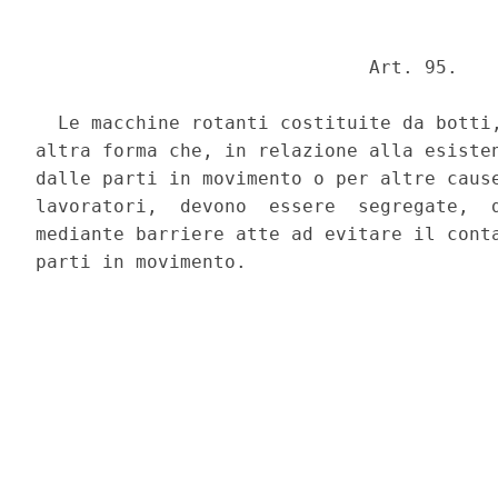
                              Art. 95. 

  Le macchine rotanti costituite da botti,
altra forma che, in relazione alla esisten
dalle parti in movimento o per altre cause
lavoratori,  devono  essere  segregate,  d
mediante barriere atte ad evitare il conta