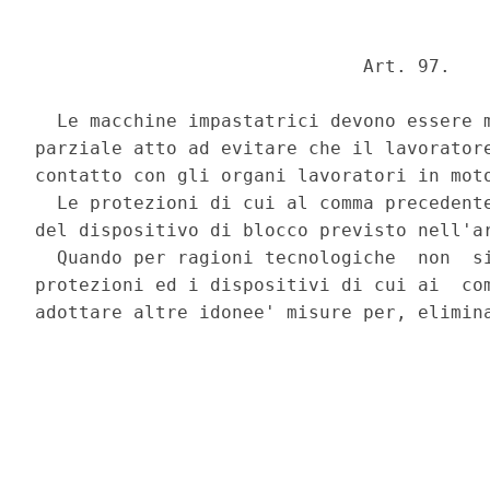
                              Art. 97. 

  Le macchine impastatrici devono essere m
parziale atto ad evitare che il lavoratore
contatto con gli organi lavoratori in moto
  Le protezioni di cui al comma precedente
del dispositivo di blocco previsto nell'ar
  Quando per ragioni tecnologiche  non  si
protezioni ed i dispositivi di cui ai  com