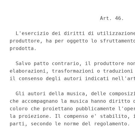
                              Art. 46. 

  L'esercizio dei diritti di utilizzazione
produttore, ha per oggetto lo sfruttamento
prodotta. 

  Salvo patto contrario, il produttore non
elaborazioni, trasformazioni o traduzioni 
il consenso degli autori indicati nell'art
  Gli autori della musica, delle composizi
che accompagnano la musica hanno diritto d
coloro che proiettano pubblicamente l'oper
la proiezione. Il compenso e' stabilito, i
parti, secondo le norme del regolamento. 
