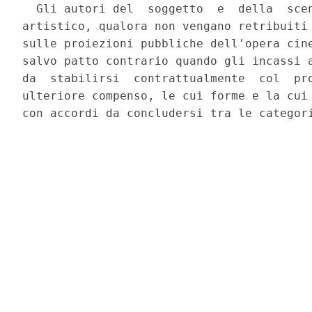
  Gli autori del  soggetto  e  della  scen
artistico, qualora non vengano retribuiti 
sulle proiezioni pubbliche dell'opera cine
salvo patto contrario quando gli incassi a
da  stabilirsi  contrattualmente  col  pro
ulteriore compenso, le cui forme e la cui 