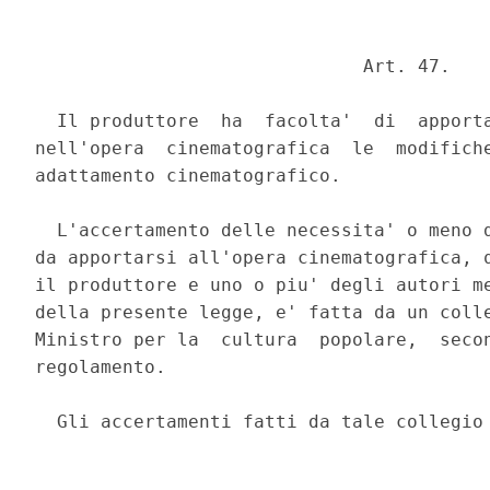
                              Art. 47. 

  Il produttore  ha  facolta'  di  apporta
nell'opera  cinematografica  le  modifiche
adattamento cinematografico. 

  L'accertamento delle necessita' o meno d
da apportarsi all'opera cinematografica, q
il produttore e uno o piu' degli autori me
della presente legge, e' fatta da un colle
Ministro per la  cultura  popolare,  secon
regolamento. 
