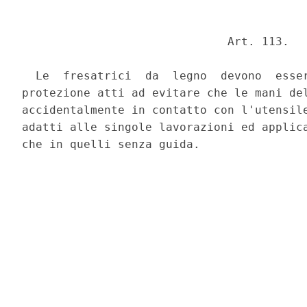
                              Art. 113. 

  Le  fresatrici  da  legno  devono  esser
protezione atti ad evitare che le mani del
accidentalmente in contatto con l'utensile
adatti alle singole lavorazioni ed applica