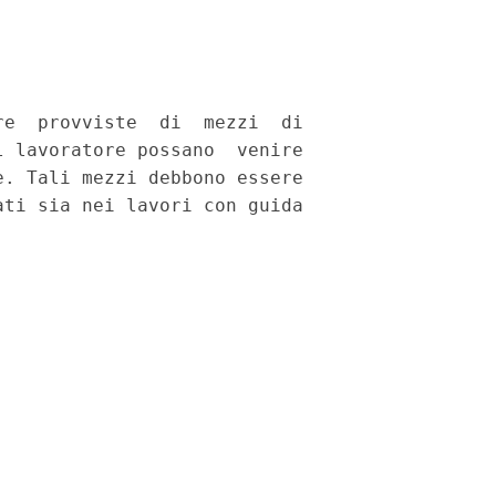
e  provviste  di  mezzi  di

 lavoratore possano  venire

. Tali mezzi debbono essere

ti sia nei lavori con guida
