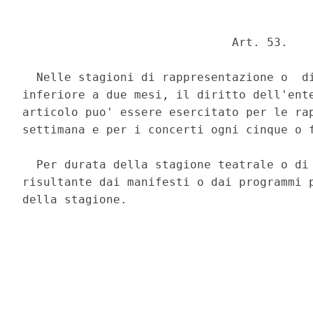
                              Art. 53. 

  Nelle stagioni di rappresentazione o  di
inferiore a due mesi, il diritto dell'ente
articolo puo' essere esercitato per le rap
settimana e per i concerti ogni cinque o f
  Per durata della stagione teatrale o di 
risultante dai manifesti o dai programmi p