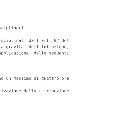
ciplinari

sciplinati dall'art. 92 del

a gravita' dell'infrazione,

pplicazione  delle seguenti

d un massimo di quattro ore

ivazione della retribuzione
