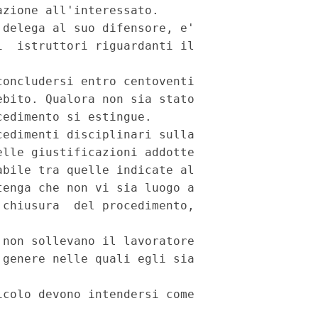
zione all'interessato.

delega al suo difensore, e'

  istruttori riguardanti il

oncludersi entro centoventi

bito. Qualora non sia stato

edimento si estingue.

edimenti disciplinari sulla

lle giustificazioni addotte

bile tra quelle indicate al

enga che non vi sia luogo a

chiusura  del procedimento,

non sollevano il lavoratore

genere nelle quali egli sia

colo devono intendersi come
