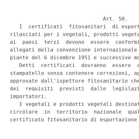
                              Art. 50.

   I  certificati  fitosanitari  di esport
rilasciati per i vegetali, prodotti vegeta
ai  paesi  terzi  devono  essere  conformi
allegati della convenzione internazionale 
piante del 6 dicembre 1951 e successive mo
   Detti  certificati  dovranno  essere  c
stampatello senza contenere correzioni, ag
approvate dall'ispettore fitosanitario che
dei  requisiti  previsti  dalle  legislazi
importatori.

   I vegetali e prodotti vegetali destinat
circolare  in  territorio  nazionale  qual