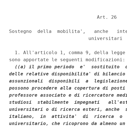
                               Art. 26 

Sostegno  della  mobilita',   anche   inte
                            universitari 

  1. All'articolo 1, comma 9, della legge 
sono apportate le seguenti modificazioni: 
((a) il primo periodo  e'  sostituito  d
delle relative disponibilita' di bilancio 
assunzionali  disponibili  a  legislazione
possono procedere alla copertura di posti 
professore associato e di ricercatore medi
studiosi  stabilmente  impegnati   all'est
universitari o di ricerca esteri, anche  s
italiano,  in  attivita'  di  ricerca  o  
universitario, che ricoprono da almeno un 