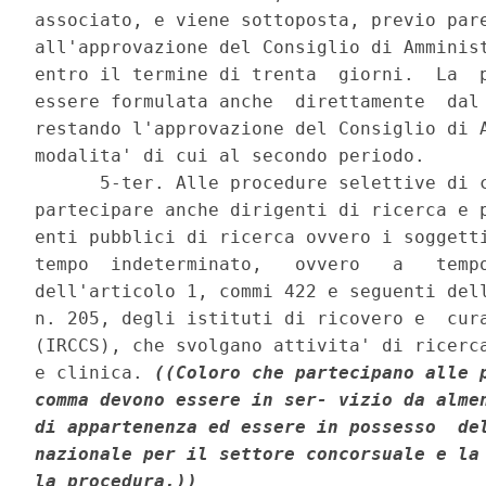
associato, e viene sottoposta, previo pare
all'approvazione del Consiglio di Amminist
entro il termine di trenta  giorni.  La  p
essere formulata anche  direttamente  dal 
restando l'approvazione del Consiglio di A
modalita' di cui al secondo periodo. 

      5-ter. Alle procedure selettive di c
partecipare anche dirigenti di ricerca e p
enti pubblici di ricerca ovvero i soggetti
tempo  indeterminato,   ovvero   a   tempo
dell'articolo 1, commi 422 e seguenti dell
n. 205, degli istituti di ricovero e  cura
(IRCCS), che svolgano attivita' di ricerca
e clinica. 
((Coloro che partecipano alle p
comma devono essere in ser- vizio da almen
di appartenenza ed essere in possesso  del
nazionale per il settore concorsuale e la 
la procedura.))