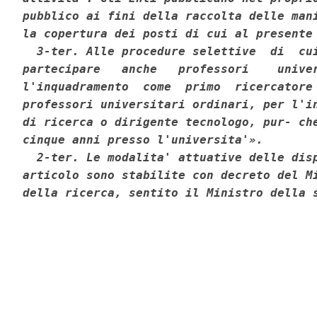
pubblico ai fini della raccolta delle mani
la copertura dei posti di cui al presente 
  3-ter. Alle procedure selettive  di  cui
partecipare   anche   professori    univer
l'inquadramento  come  primo  ricercatore 
professori universitari ordinari, per l'in
di ricerca o dirigente tecnologo, pur- che
cinque anni presso l'universita'». 

  2-ter. Le modalita' attuative delle disp
articolo sono stabilite con decreto del Mi
della ricerca, sentito il Ministro della 