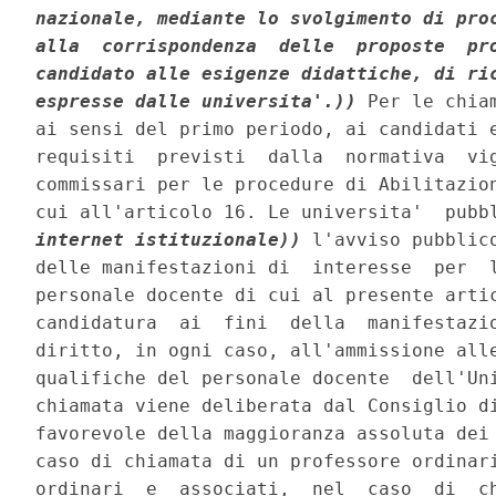
nazionale, mediante lo svolgimento di proc
alla  corrispondenza  delle  proposte  pro
candidato alle esigenze didattiche, di ric
espresse dalle universita'.))
 Per le chia
ai sensi del primo periodo, ai candidati e
requisiti  previsti  dalla  normativa  vig
commissari per le procedure di Abilitazion
cui all'articolo 16. Le universita'  pubb
internet istituzionale))
 l'avviso pubblic
delle manifestazioni di  interesse  per  l
personale docente di cui al presente artic
candidatura  ai  fini  della  manifestazio
diritto, in ogni caso, all'ammissione alle
qualifiche del personale docente  dell'Uni
chiamata viene deliberata dal Consiglio di
favorevole della maggioranza assoluta dei 
caso di chiamata di un professore ordinari
ordinari  e  associati,  nel  caso  di  ch