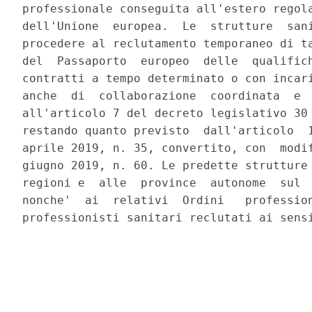
professionale conseguita all'estero regola
dell'Unione  europea.  Le  strutture  sani
procedere al reclutamento temporaneo di ta
del  Passaporto  europeo  delle  qualifich
contratti a tempo determinato o con incari
anche  di  collaborazione  coordinata  e  
all'articolo 7 del decreto legislativo 30 
restando quanto previsto  dall'articolo  1
aprile 2019, n. 35, convertito, con  modif
giugno 2019, n. 60. Le predette strutture 
regioni e  alle  province  autonome  sul  
nonche'  ai  relativi  Ordini   profession