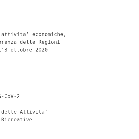
attivita' economiche, 

renza delle Regioni 

'8 ottobre 2020 

-CoV-2 

delle Attivita' 

Ricreative 
