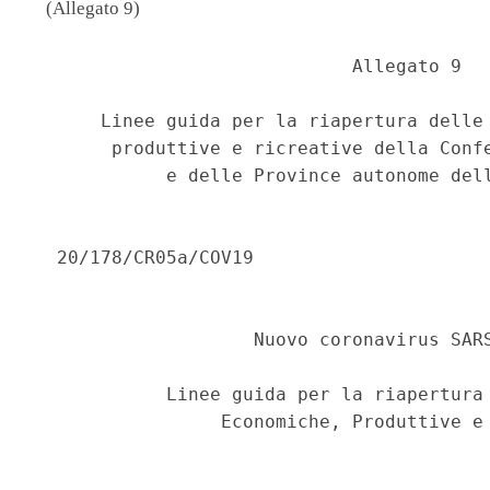
(Allegato 9)
                             Allegato 9 

      Linee guida per la riapertura delle 
       produttive e ricreative della Confe
            e delle Province autonome dell
  20/178/CR05a/COV19 

                    Nuovo coronavirus SARS
            Linee guida per la riapertura 
                 Economiche, Produttive e 