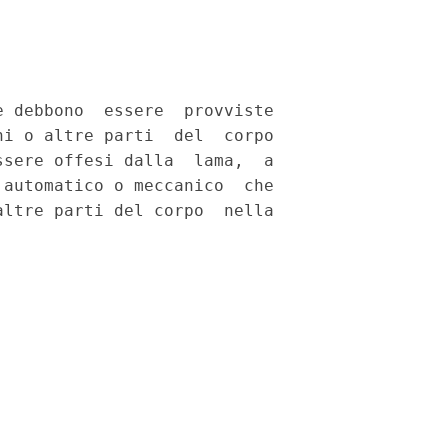
 debbono  essere  provviste

i o altre parti  del  corpo

sere offesi dalla  lama,  a

automatico o meccanico  che

ltre parti del corpo  nella
