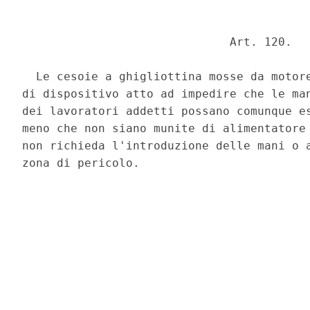
                              Art. 120. 

  Le cesoie a ghigliottina mosse da motore
di dispositivo atto ad impedire che le man
dei lavoratori addetti possano comunque es
meno che non siano munite di alimentatore 
non richieda l'introduzione delle mani o a