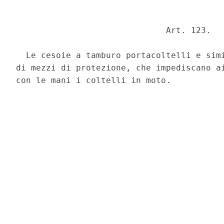
                              Art. 123. 

  Le cesoie a tamburo portacoltelli e simi
di mezzi di protezione, che impediscano ai