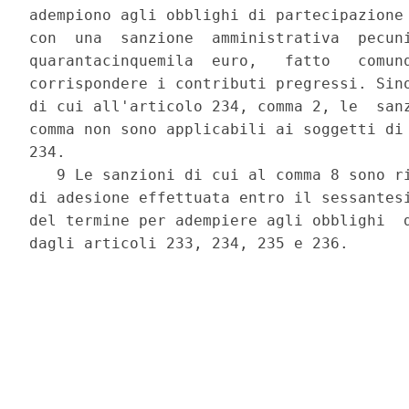
adempiono agli obblighi di partecipazione 
con  una  sanzione  amministrativa  pecuni
quarantacinquemila  euro,   fatto   comunq
corrispondere i contributi pregressi. Sino
di cui all'articolo 234, comma 2, le  sanz
comma non sono applicabili ai soggetti di 
234. 

   9 Le sanzioni di cui al comma 8 sono ri
di adesione effettuata entro il sessantesi
del termine per adempiere agli obblighi  d