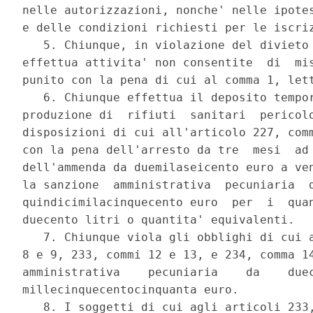
nelle autorizzazioni, nonche' nelle ipotes
e delle condizioni richiesti per le iscriz
   5. Chiunque, in violazione del divieto 
effettua attivita' non consentite  di  mis
punito con la pena di cui al comma 1, lett
   6. Chiunque effettua il deposito tempor
produzione di  rifiuti  sanitari  pericolo
disposizioni di cui all'articolo 227, comm
con la pena dell'arresto da tre  mesi  ad 
dell'ammenda da duemilaseicento euro a ven
la sanzione  amministrativa  pecuniaria  d
quindicimilacinquecento euro  per  i  quan
duecento litri o quantita' equivalenti. 

   7. Chiunque viola gli obblighi di cui a
8 e 9, 233, commi 12 e 13, e 234, comma 14
amministrativa    pecuniaria    da    duec
millecinquecentocinquanta euro. 

   8. I soggetti di cui agli articoli 233,