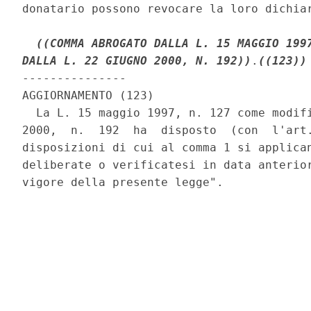
donatario possono revocare la loro dichiar
((COMMA ABROGATO DALLA L. 15 MAGGIO 1997
DALLA L. 22 GIUGNO 2000, N. 192))
.
((123))
--------------- 

AGGIORNAMENTO (123) 

  La L. 15 maggio 1997, n. 127 come modifi
2000,  n.  192  ha  disposto  (con  l'art.
disposizioni di cui al comma 1 si applican
deliberate o verificatesi in data anterior