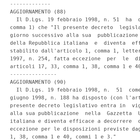
------------- 

AGGIORNAMENTO (88) 

  Il D.Lgs. 19 febbraio 1998, n. 51  ha  d
comma 1) che "Il presente decreto  legisla
giorno successivo alla sua  pubblicazione 
della Repubblica italiana  e  diventa  eff
stabilito dall'articolo 1, comma 1, letter
1997, n. 254, fatta eccezione  per  le  di
articoli 17, 33, comma 1, 38, comma 1 e 40
--------------- 

AGGIORNAMENTO (90) 

  Il D.Lgs. 19 febbraio 1998, n.  51  come
giugno 1998, n. 188 ha disposto (con l'art
presente decreto legislativo entra in  vig
alla sua pubblicazione  nella  Gazzetta  U
italiana e diventa efficace a decorrere  d
eccezione per le disposizioni previste dag