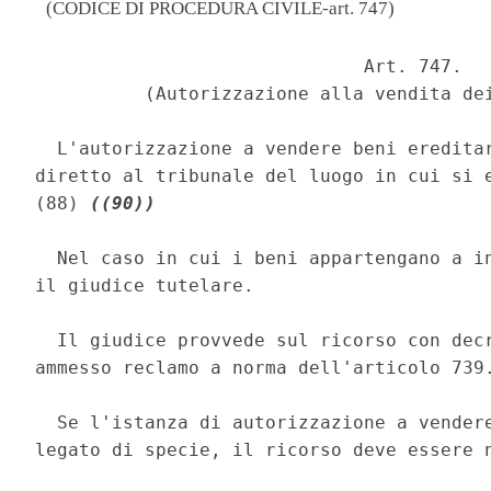
(CODICE DI PROCEDURA CIVILE-art. 747)
                              Art. 747. 

          (Autorizzazione alla vendita dei
  L'autorizzazione a vendere beni ereditar
diretto al tribunale del luogo in cui si e
(88) 
((90))
  Nel caso in cui i beni appartengano a in
il giudice tutelare. 

  Il giudice provvede sul ricorso con decr
ammesso reclamo a norma dell'articolo 739.
  Se l'istanza di autorizzazione a vendere
legato di specie, il ricorso deve essere n