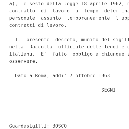
a),  e sesto della legge 18 aprile 1962, n
contratto  di  lavoro  a  tempo  determina
personale  assunto  temporaneamente  l'app
contratti di lavoro.

  Il  presente  decreto, munito del sigill
nella  Raccolta  ufficiale delle leggi e d
italiana.  E'  fatto  obbligo a chiunque s
osservare.

  Dato a Roma, addi' 7 ottobre 1963

                                SEGNI

                                          
                                          
Guardasigilli: BOSCO
