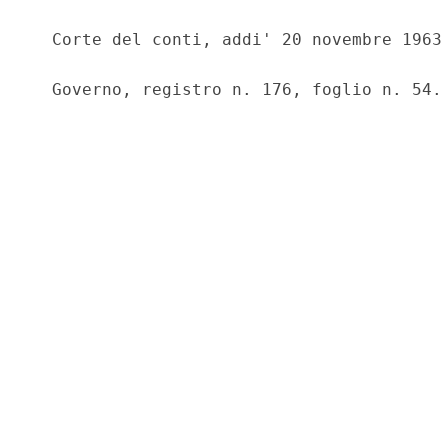
                                          
  Corte del conti, addi' 20 novembre 1963

                                          