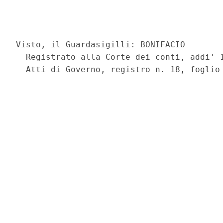
                                          
                                          
Visto, il Guardasigilli: BONIFACIO 

  Registrato alla Corte dei conti, addi' 1