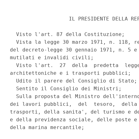
                   IL PRESIDENTE DELLA REP
  Visto l'art. 87 della Costituzione; 

  Vista la legge 30 marzo 1971, n. 118, re
del decreto-legge 30 gennaio 1971, n. 5 e 
mutilati e invalidi civili; 

  Visto l'art.  27  della  predetta  legge
architettoniche e i trasporti pubblici; 

  Udito il parere del Consiglio di Stato; 
  Sentito il Consiglio dei Ministri; 

  Sulla proposta del Ministro dell'interno
dei lavori pubblici,  del  tesoro,  della 
trasporti, della sanita', del turismo e de
e della previdenza sociale, delle poste e 
della marina mercantile; 
