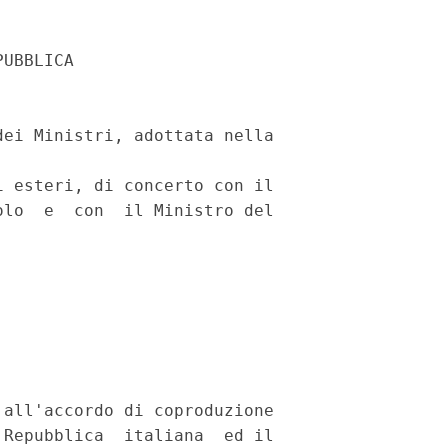
UBBLICA

ei Ministri, adottata nella

 esteri, di concerto con il

lo  e  con  il Ministro del

all'accordo di coproduzione

Repubblica  italiana  ed il
