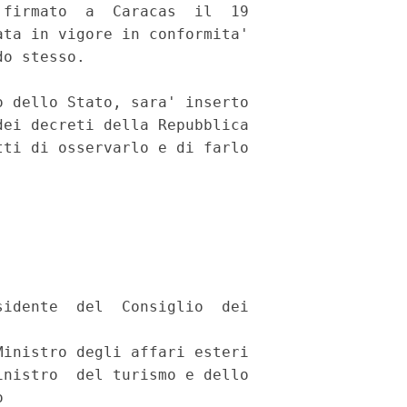
firmato  a  Caracas  il  19

ta in vigore in conformita'

o stesso.

 dello Stato, sara' inserto

ei decreti della Repubblica

ti di osservarlo e di farlo

idente  del  Consiglio  dei

inistro degli affari esteri

nistro  del turismo e dello


