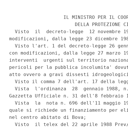
                   IL MINISTRO PER IL COOR
                       DELLA PROTEZIONE CI
  Visto  il  decreto-legge  12 novembre 19
modificazioni, dalla legge 23 dicembre 198
  Visto l'art. 1 del decreto-legge 26 genn
con modificazioni, dalla legge 27 marzo 19
interventi  urgenti sul territorio naziona
pericoli per la pubblica incolumita' dovut
atto ovvero a gravi dissesti idrogeologici
  Visto il comma 7 dell'art. 17 della legg
  Vista  l'ordinanza  28  gennaio 1988, n.
Gazzetta Ufficiale n. 31 dell'8 febbraio 1
  Vista  la  nota n. 696 dell'11 maggio 19
quale si richiede un finanziamento per eli
nel centro abitato di Bova;

  Visto  il telex del 22 aprile 1988 Prev/