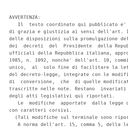
AVVERTENZA:

   Il  testo coordinato qui pubblicato e' 
di grazia e giustizia ai sensi dell'art. 1
delle disposizioni sulla promulgazione del
dei  decreti  del  Presidente  della Repub
ufficiali della Repubblica italiana, appro
1985, n. 1092, nonche' dell'art. 10, commi
unico,  al  solo fine di facilitare la let
del decreto-legge, integrate con le modifi
di  conversione,  che  di quelle modificat
trascritte nelle note. Restano  invariati 
degli atti legislativi qui riportati.

   Le  modifiche  apportate  dalla legge d
con caratteri corsivi.

  (Tali modifiche sul terminale sono ripo
   A norma dell'art. 15, comma 5, della le